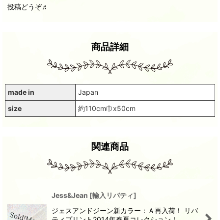
投稿どうぞ♬
商品詳細
made in
Japan
size
約110cm巾x50cm
関連商品
Jess&Jean
[
輸入リバティ
]
ジェスアンドジーン新カラー：Ａ再入荷！ リバ
ティプリント2014年春夏コレクション！