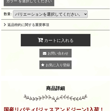
カラー
を選択してください
数量
:
返品特約に関する重要事項
カートに入れる
お問い合わせ
お気に入り登録
商品詳細
国産リバティ[ジェスアンドジーン]入荷！