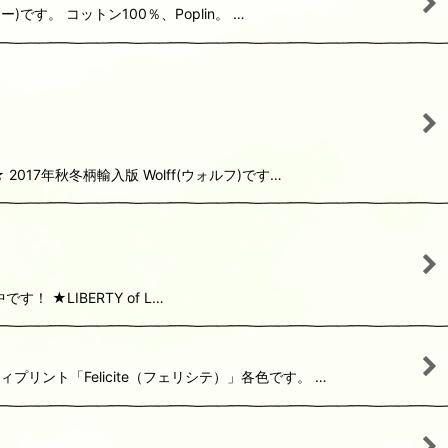
)です。 コットン100％、Poplin。 …
2017年秋冬柄輸入版 Wolff(ウォルフ)です…
す！ ★LIBERTY of L…
ィプリント「Felicite（フェリシテ）」各色です。 …