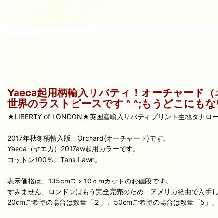
Yaeca起用柄輸入リバティ！オーチャード（
世界のラストピースです ^ ^;もうどこにもないで
★LIBERTY of LONDON★英国産輸入リバティプリント生地タナ
2017年秋冬柄輸入版 Orchard(オーチャード)です。
Yaeca（ヤエカ）2017aw起用カラーです。
コットン100％、Tana Lawn。
表示価格は、135cm巾ｘ10ｃmカットのお値段です。
すみません、ロンドンはもう完全完売のため、アメリカ経由で入手したの
20cmご希望の場合は数量「２」、50cmご希望の場合は数量「5