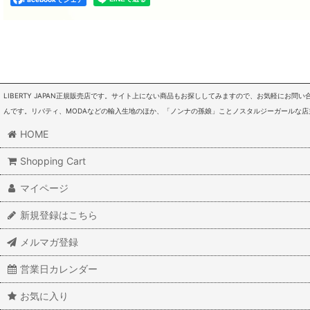
LIBERTY JAPAN正規販売店です。サイト上にない商品もお探ししてみますので、お気軽にお
んです。リバティ、MODAなどの輸入生地のほか、「ノンナの孫娘」ことノスタルジーガールな
HOME
Shopping Cart
マイページ
新規登録はこちら
メルマガ登録
営業日カレンダー
お気に入り