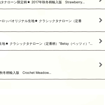
ローン限定柄★ 2017年秋冬柄輸入版 Strawberry…
トヨーロッパオリジナル生地★ クラシックタナローン（定番
生地★ クラシックタナローン（定番柄）"Betsy（ベッツィ）"…
冬柄輸入版 Crochet Meadow…