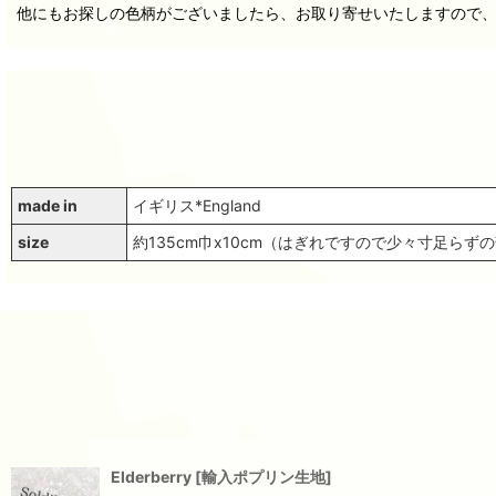
他にもお探しの色柄がございましたら、お取り寄せいたしますので
made in
イギリス*England
size
約135cm巾x10cm（はぎれですので少々寸足ら
Elderberry
[
輸入ポプリン生地
]