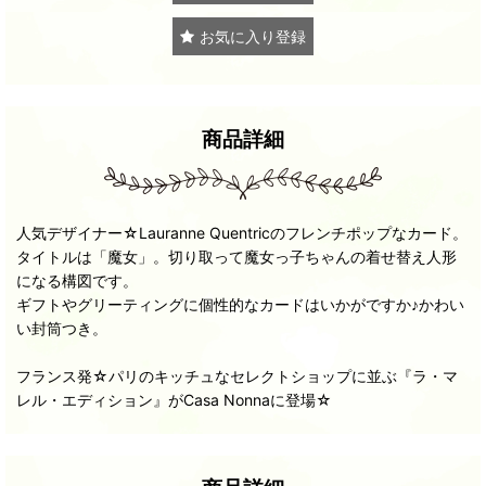
お気に入り登録
商品詳細
人気デザイナー☆Lauranne Quentricのフレンチポップなカード。
タイトルは「魔女」。切り取って魔女っ子ちゃんの着せ替え人形
になる構図です。
ギフトやグリーティングに個性的なカードはいかがですか♪かわい
い封筒つき。
フランス発☆パリのキッチュなセレクトショップに並ぶ『ラ・マ
レル・エディション』がCasa Nonnaに登場☆