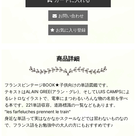
お問い合わせ
お気に入り登録
商品詳細
フランスビンテージBOOK★子供向けの単語図鑑です。
テキストはALAIN GREE(アラン・グレ)、そしてLUIS CAMPSによ
るレトロなイラストで、電車にまつわるいろんな物の名前を学べ
る本です。221単語収容。道路標識の一覧などもあります。
"les farfeluches prennent le train"
身近な単語って実はなかなかスクールなどでは習わないものなの
で、フランス語をお勉強中の大人の方にもおすすめです♪