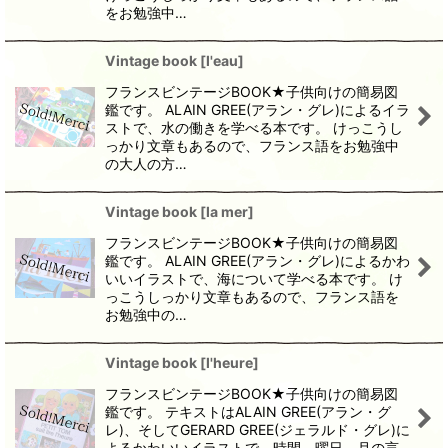
をお勉強中…
Vintage book
[
l'eau
]
フランスビンテージBOOK★子供向けの簡易図
鑑です。 ALAIN GREE(アラン・グレ)によるイラ
ストで、水の働きを学べる本です。 けっこうし
っかり文章もあるので、フランス語をお勉強中
の大人の方…
Vintage book
[
la mer
]
フランスビンテージBOOK★子供向けの簡易図
鑑です。 ALAIN GREE(アラン・グレ)によるかわ
いいイラストで、海について学べる本です。 け
っこうしっかり文章もあるので、フランス語を
お勉強中の…
Vintage book
[
l'heure
]
フランスビンテージBOOK★子供向けの簡易図
鑑です。 テキストはALAIN GREE(アラン・グ
レ)、そしてGERARD GREE(ジェラルド・グレ)に
よるかわいいイラストで、時間、曜日、月の言