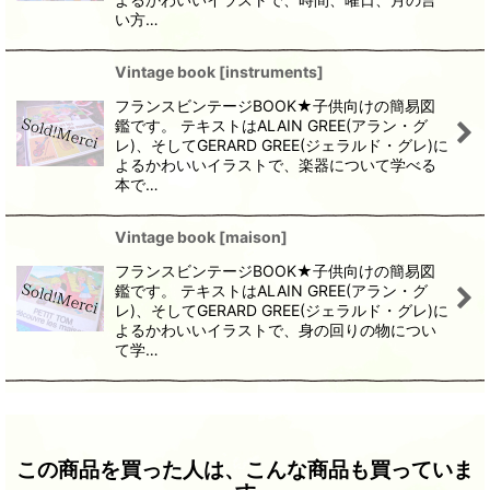
い方…
Vintage book
[
instruments
]
フランスビンテージBOOK★子供向けの簡易図
鑑です。 テキストはALAIN GREE(アラン・グ
レ)、そしてGERARD GREE(ジェラルド・グレ)に
よるかわいいイラストで、楽器について学べる
本で…
Vintage book
[
maison
]
フランスビンテージBOOK★子供向けの簡易図
鑑です。 テキストはALAIN GREE(アラン・グ
レ)、そしてGERARD GREE(ジェラルド・グレ)に
よるかわいいイラストで、身の回りの物につい
て学…
この商品を買った人は、こんな商品も買っていま