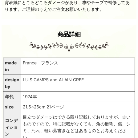
背表紙にところどころダメージがあり、糊やテープで補修してあ
ります。ご理解のうえでご注文お願いいたします。
商品詳細
made
France フランス
in
design
LUIS CAMPS and ALAIN GREE
by
年代
1974年
size
21.5x26cm 21ページ
目立つダメージはできる限り記載しておりますが、古い
コンデ
ものですので、特に記載がなくても、角の磨耗、傷、シ
ィショ
ミ、汚れ、軽い落書きなどはあるものとお考えくださ
ン
い。