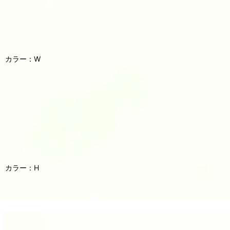
カラー：W
カラー：H