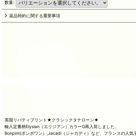
数量
:
返品特約に関する重要事項
英国リバティプリント★クラシックタナローン★
輸入定番柄Elysian（エリジアン）カラーG再入荷しました。
Bonpint(ボンポワン）,Jacadi（ジャカディ）など、フランス