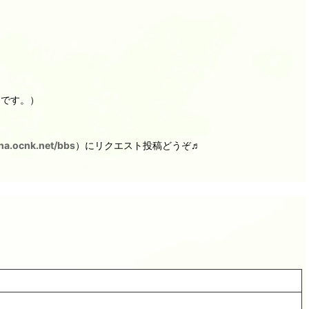
りです。）
na.ocnk.net/bbs
）にリクエスト投稿どうぞ♬