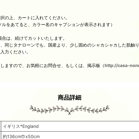
選択の上、カートに入れてください。
ソルをあてると、カラー名のキャプションが表示されます）
の場合は、続けてカットいたします。
た、同じタナローンでも、国産より、少し固めのシャカシャカした肌触
と入力ください。
たしますので、お気軽にお問合せ、もしくは、掲示板（
http://casa-non
商品詳細
イギリス*England
約136cm巾x50cm