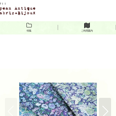
ます！！
特集
ご利用案内