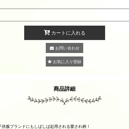
カートに入れる
お問い合わせ
お気に入り登録
商品詳細
の人気子供服ブランドにもしばしば起用される愛され柄！