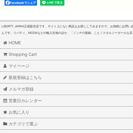
Facebookでシェア
LIBERTY JAPAN正規販売店です。サイト上にない商品もお探ししてみますので、お気軽にお
んです。リバティ、MODAなどの輸入生地のほか、「ノンナの孫娘」ことノスタルジーガールな
HOME
Shopping Cart
マイページ
新規登録はこちら
メルマガ登録
営業日カレンダー
お気に入り
カテゴリで選ぶ