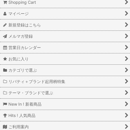
Shopping Cart
マイページ
新規登録はこちら
メルマガ登録
営業日カレンダー
お気に入り
カテゴリで選ぶ
リバティ＋ブランド起用柄特集
テーマ・ブランドで選ぶ
New In ! 新着商品
Hits ! 人気商品
ご利用案内