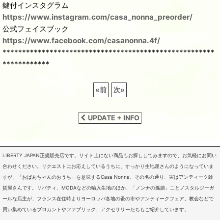
鍵付インスタグラム
https://www.instagram.com/casa_nonna_preorder/
公式フェイスブック
https://www.facebook.com/casanonna.4f/
******************************************************
************
«
前
次
»
UPDATE + INFO
LIBERTY JAPAN正規販売店です。サイト上にない商品もお探ししてみますので、お気軽にお問い
合わせください。リクエストにお応えしているうちに、すっかり生地屋さんのようになっていま
すが、「おばあちゃんのおうち」を意味するCasa Nonna、その名の通り、実はアンティーク雑
貨屋さんです。リバティ、MODAなどの輸入生地のほか、「ノンナの孫娘」ことノスタルジーガ
ールな店主が、フランス在住時よりヨーロッパ各地の蚤の市やアンティークフェア、教会などで
買い集めているブロカントやファブリック、アクセサリーたちもご紹介しています。