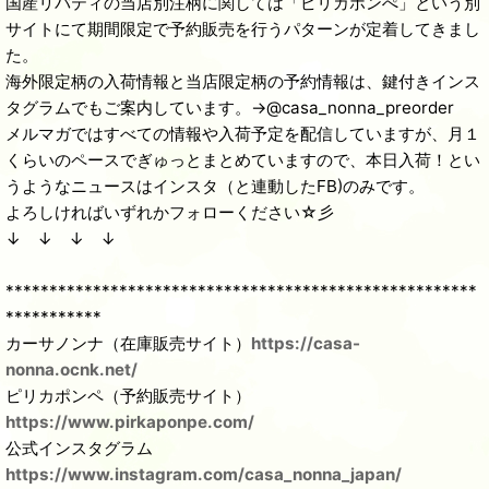
国産リバティの当店別注柄に関しては「ピリカポンぺ」という別
サイトにて期間限定で予約販売を行うパターンが定着してきまし
た。
海外限定柄の入荷情報と当店限定柄の予約情報は、鍵付きインス
タグラムでもご案内しています。→@casa_nonna_preorder
メルマガではすべての情報や入荷予定を配信していますが、月１
くらいのペースでぎゅっとまとめていますので、本日入荷！とい
うようなニュースはインスタ（と連動したFB)のみです。
よろしければいずれかフォローください☆彡
↓ ↓ ↓ ↓
******************************************************
***********
カーサノンナ（在庫販売サイト）
https://casa-
nonna.ocnk.net/
ピリカポンペ（予約販売サイト）
https://www.pirkaponpe.com/
公式インスタグラム
https://www.instagram.com/casa_nonna_japan/