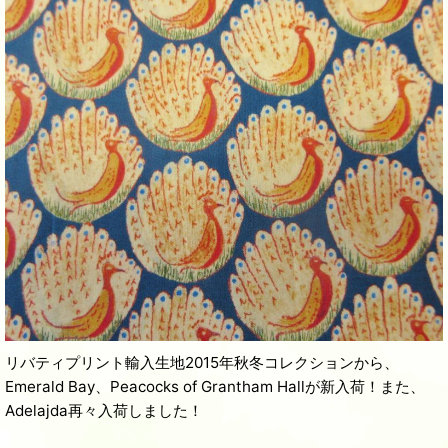
リバティプリント輸入生地2015年秋冬コレクションから、
Emerald Bay、Peacocks of Grantham Hallが新入荷！また、
Adelajda再々入荷しました！