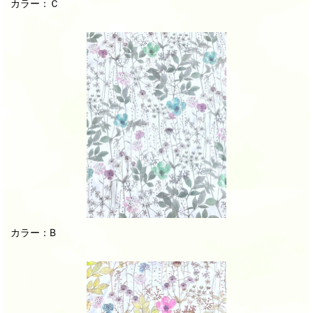
カラー：Ｃ
カラー：B