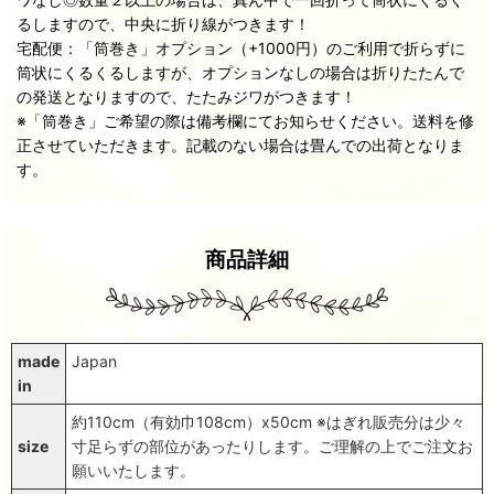
るしますので、中央に折り線がつきます！
宅配便：「筒巻き」オプション（+1000円）のご利用で折らずに
筒状にくるくるしますが、オプションなしの場合は折りたたんで
の発送となりますので、たたみジワがつきます！
※「筒巻き」ご希望の際は備考欄にてお知らせください。送料を修
正させていただきます。記載のない場合は畳んでの出荷となりま
す。
商品詳細
made
Japan
in
約110cm（有効巾108cm）x50cm ※はぎれ販売分は少々
size
寸足らずの部位があったりします。ご理解の上でご注文お
願いいたします。