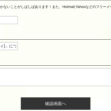
届かないことがしばしばあります！また、Hotmail,Yahooなどのフ
確認画面へ