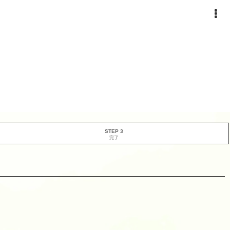
STEP 3
完了