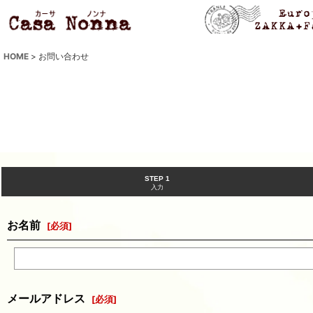
HOME
>
お問い合わせ
STEP 1
入力
お名前
[
必須
]
メールアドレス
[
必須
]