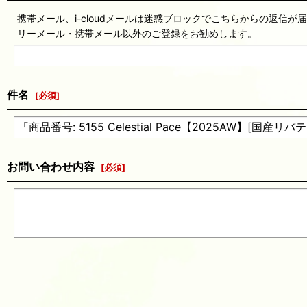
携帯メール、i-cloudメールは迷惑ブロックでこちらからの返信が
リーメール・携帯メール以外のご登録をお勧めします。
件名
[
必須
]
お問い合わせ内容
[
必須
]