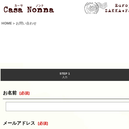
HOME
>
お問い合わせ
STEP 1
入力
お名前
[
必須
]
メールアドレス
[
必須
]