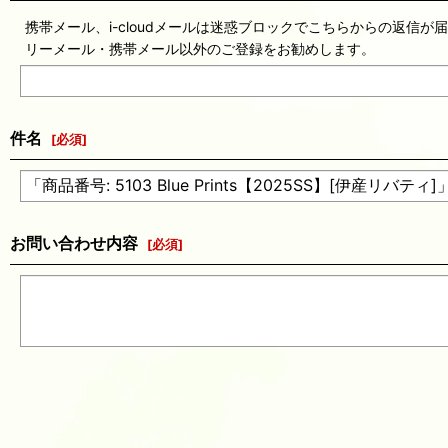
携帯メール、i-cloudメールは迷惑ブロックでこちらからの返信が
リーメール・携帯メール以外のご登録をお勧めします。
件名
[
必須
]
お問い合わせ内容
[
必須
]