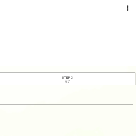
STEP 3
完了