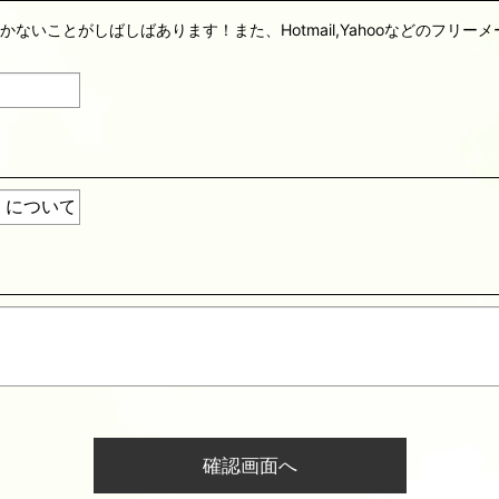
届かないことがしばしばあります！また、Hotmail,Yahooなどのフ
確認画面へ