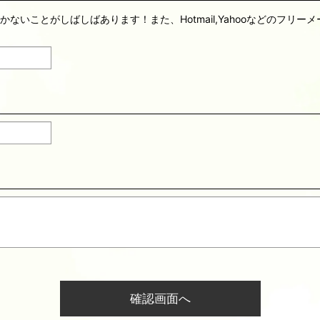
届かないことがしばしばあります！また、Hotmail,Yahooなどのフ
確認画面へ