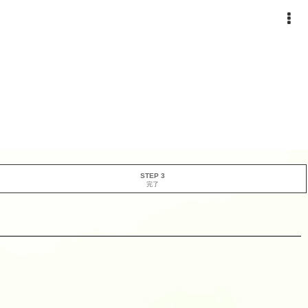
STEP 3
完了