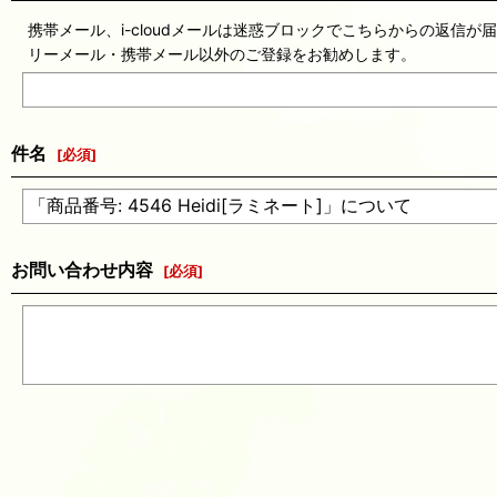
携帯メール、i-cloudメールは迷惑ブロックでこちらからの返信が
リーメール・携帯メール以外のご登録をお勧めします。
件名
[
必須
]
お問い合わせ内容
[
必須
]