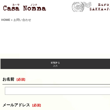
HOME
>
お問い合わせ
STEP 1
入力
お名前
[
必須
]
メールアドレス
[
必須
]