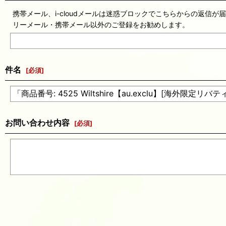
携帯メール、i-cloudメールは迷惑ブロックでこちらからの返信が
リーメール・携帯メール以外のご登録をお勧めします。
件名
[
必須
]
お問い合わせ内容
[
必須
]