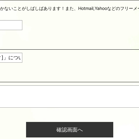
届かないことがしばしばあります！また、Hotmail,Yahooなどのフ
確認画面へ