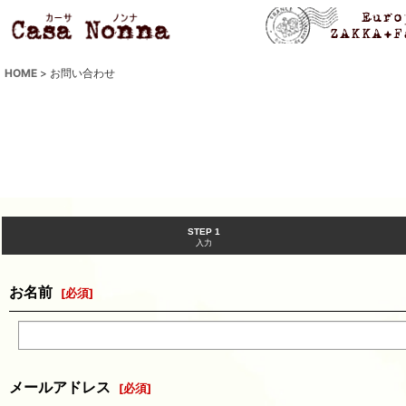
HOME
>
お問い合わせ
STEP 1
入力
お名前
[
必須
]
メールアドレス
[
必須
]