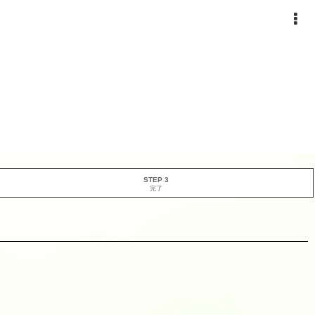
STEP 3
完了